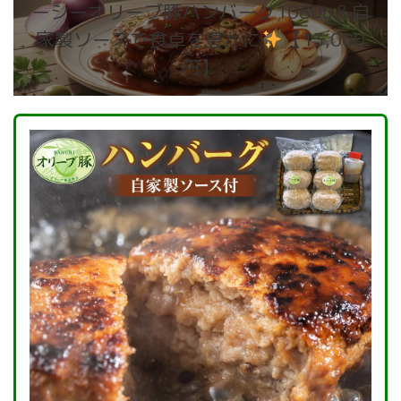
ーシーオリーブ豚ハンバーグ1080g＆自
家製ソースで食卓を豊かに
【13,000
円】