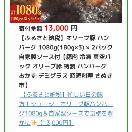
13,000
円
寄付金額
【ふるさと納税】オリーブ豚 ハン
バーグ 1080g(180g×3) × 2パック
自家製ソース付【豚肉 冷凍 真空パ
ック オリーブ豚 特製 ハンバーグ
おかず デミグラス 時短料理 さぬき
市】
【ふるさと納税】忙しい日の味
方！ジューシーオリーブ豚ハンバー
グ1080g＆自家製ソースで食卓を豊
かに
【13,000円】