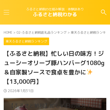
ふるさと納税の仕組み解説・体験談あり
ふるさと納税わかる
HOME
>
02-ふるさと納税返礼品ランキング
>
楽天ふるさと納税ランキン
楽天ふるさと納税ランキング
【ふるさと納税】忙しい日の味方！ジ
ューシーオリーブ豚ハンバーグ1080g
＆自家製ソースで食卓を豊かに
【13,000円】
2026年1月31日
【ふるさと納税】忙しい日の味方！ジュ