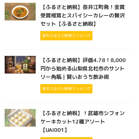
【ふるさと納税】奈井江町発！金賞
受賞椎茸とスパイシーカレーの贅沢
セット【ふるさと納税】
楽天ふるさと納税ランキング
【ふるさと納税】評価4.78！8,000
円から始める山梨県北杜市のサント
リー角瓶｜賢いおうち飲み術
楽天ふるさと納税ランキング
【ふるさと納税】！武雄市シフォン
ケーキカット12種アソート
【UAI001】