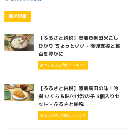
関連記事
【ふるさと納税】奥能登柳田米こし
ひかり ちょっといい - 復興支援と食
卓を豊かに
楽天ふるさと納税ランキング
【ふるさと納税】陸前高田の味！吟
撰 いくら＆味付け数の子 3個入りセ
ット – ふるさと納税
楽天ふるさと納税ランキング