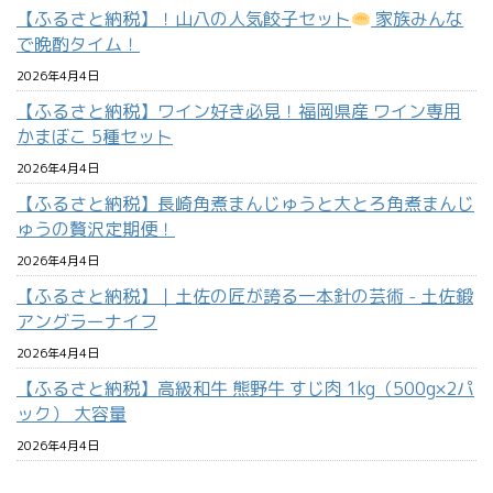
【ふるさと納税】！山八の人気餃子セット
家族みんな
で晩酌タイム！
2026年4月4日
【ふるさと納税】ワイン好き必見！福岡県産 ワイン専用
かまぼこ 5種セット
2026年4月4日
【ふるさと納税】長崎角煮まんじゅうと大とろ角煮まんじ
ゅうの贅沢定期便！
2026年4月4日
【ふるさと納税】｜土佐の匠が誇る一本針の芸術 - 土佐鍛
アングラーナイフ
2026年4月4日
【ふるさと納税】高級和牛 熊野牛 すじ肉 1kg（500g×2パ
ック） 大容量
2026年4月4日