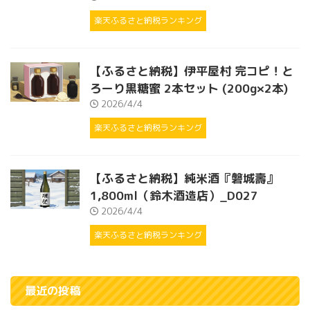
楽天ふるさと納税ランキング
【ふるさと納税】伊平屋村 完コピ！と
ろーり黒糖蜜 2本セット (200g×2本)
2026/4/4
楽天ふるさと納税ランキング
【ふるさと納税】純米酒『磐城壽』
1,800ml（鈴木酒造店）_D027
2026/4/4
楽天ふるさと納税ランキング
最近の投稿