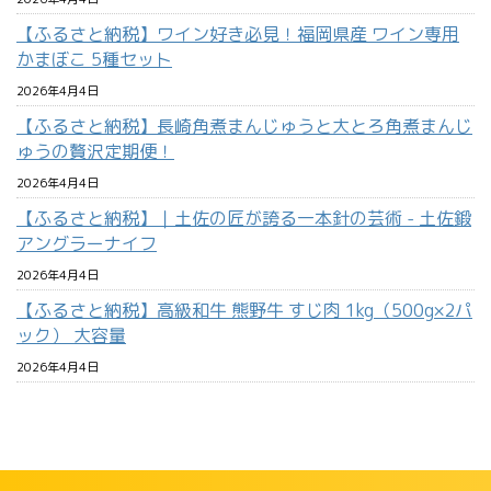
【ふるさと納税】ワイン好き必見！福岡県産 ワイン専用
かまぼこ 5種セット
2026年4月4日
【ふるさと納税】長崎角煮まんじゅうと大とろ角煮まんじ
ゅうの贅沢定期便！
2026年4月4日
【ふるさと納税】｜土佐の匠が誇る一本針の芸術 - 土佐鍛
アングラーナイフ
2026年4月4日
【ふるさと納税】高級和牛 熊野牛 すじ肉 1kg（500g×2パ
ック） 大容量
2026年4月4日