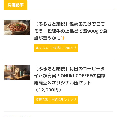
関連記事
【ふるさと納税】温めるだけでごち
そう！松阪牛の上品どて煮900gで食
卓が華やかに
楽天ふるさと納税ランキング
【ふるさと納税】毎日のコーヒータ
イムが充実！ONUKI COFFEEの自家
焙煎豆＆オリジナル缶セット
（12,000円）
楽天ふるさと納税ランキング