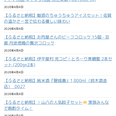
2026年4月4日
【ふるさと納税】魅惑のちゅうちゅうアイスセット！佐賀
の温かさ一言で伝わる優しい味わい
2026年4月4日
【ふるさと納税】お肉屋さんのビーフコロッケ 15個 - 京
都 丹波地鶏の贅沢コロッケ
2026年4月4日
【ふるさと納税】伊平屋村 完コピ！とろーり黒糖蜜 2本セ
ット (200g×2本)
2026年4月4日
【ふるさと納税】純米酒『磐城壽』1,800ml（鈴木酒造
店）_D027
2026年4月4日
【ふるさと納税】！山八の人気餃子セット
家族みんな
で晩酌タイム！
2026年4月4日