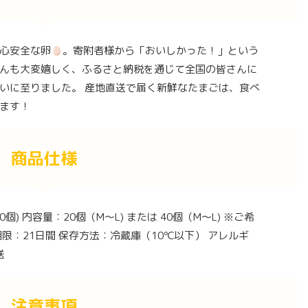
心安全な卵
。寄附者様から「おいしかった！」という
んも大変嬉しく、ふるさと納税を通じて全国の皆さんに
いに至りました。 産地直送で届く新鮮なたまごは、食べ
ます！
商品仕様
個) 内容量：20個（M〜L) または 40個（M〜L) ※ご希
限：21日間 保存方法：冷蔵庫（10℃以下） アレルギ
送
注意事項