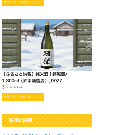
楽天ふるさと納税ランキング
【ふるさと納税】純米酒『磐城壽』
1,800ml（鈴木酒造店）_D027
2026/4/4
楽天ふるさと納税ランキング
最近の投稿