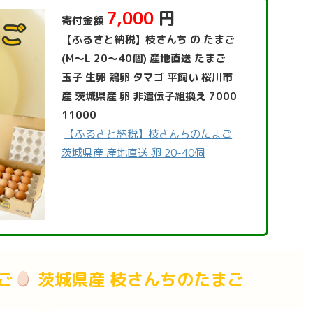
7,000
円
寄付金額
【ふるさと納税】枝さんち の たまご
(M〜L 20～40個) 産地直送 たまご
玉子 生卵 鶏卵 タマゴ 平飼い 桜川市
産 茨城県産 卵 非遺伝子組換え 7000
11000
【ふるさと納税】枝さんちのたまご
茨城県産 産地直送 卵 20-40個
ご
茨城県産 枝さんちのたまご