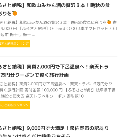
るさと納税】和歌山みかん酒の贅沢３本！晩秋の食
彩りを
さと納税】和歌山みかん酒の贅沢３本！晩秋の食卓に彩りを
寄
9,000 円 【ふるさと納税】Orchard CODO 3本ギフトセット / 和
辺市 梅干し 梅干 ...
るさと納税ランキング
るさと納税】実質2,000円で下呂温泉へ！楽天トラ
3万円分クーポンで賢く旅行計画
さと納税】実質2,000円で下呂温泉へ！楽天トラベル3万円分クー
賢く旅行計画 寄付金額 100,000 円 【ふるさと納税】岐阜県下呂
象施設で使える 楽天トラベルクーポン 寄附額10 ...
るさと納税ランキング
るさと納税】9,000円で大満足！泉佐野市の訳あり
り牛タンは焼くだけ簡単ごちそう