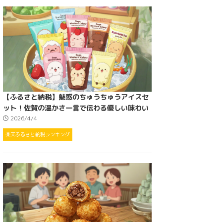
【ふるさと納税】魅惑のちゅうちゅうアイスセ
ット！佐賀の温かさ一言で伝わる優しい味わい
2026/4/4
楽天ふるさと納税ランキング