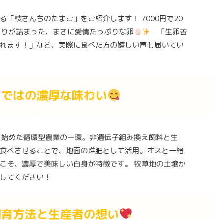
「枝さんちのたまご」をご紹介します！ 7000円で20
わりが詰まった、まさに愛情たっぷりな卵
「生卵苦
れます！」など、実際に食べた方の嬉しい声も届いてい
らではの濃厚な味わい
ら始めた循環型農業の一環。非遺伝子組み換え飼料と生
食べさせることで、地面の堆肥として活用。オスと一緒
こそ、濃厚で美味しい白身が特徴です。 牧草地の土壌か
してください！
飼育方法と生産者の想い