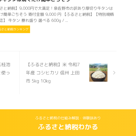
さと納税】9,000円で大満足！泉佐野市の訳あり厚切り牛タンは
け簡単ごちそう 寄付金額 9,000 円 【ふるさと納税】【特別規格
1迄】 牛タン 暴れ盛り 選べる 600g / ...
るさと納税ランキング
五桂池
【ふるさと納税】米 令和7
を使っ
年産 コシヒカリ 信州 上田
り
市 5kg 10kg
ふるさと納税の仕組み解説・体験談あり
ふるさと納税わかる