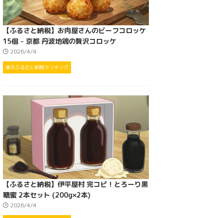
【ふるさと納税】お肉屋さんのビーフコロッケ
15個 - 京都 丹波地鶏の贅沢コロッケ
2026/4/4
楽天ふるさと納税ランキング
【ふるさと納税】伊平屋村 完コピ！とろーり黒
糖蜜 2本セット (200g×2本)
2026/4/4