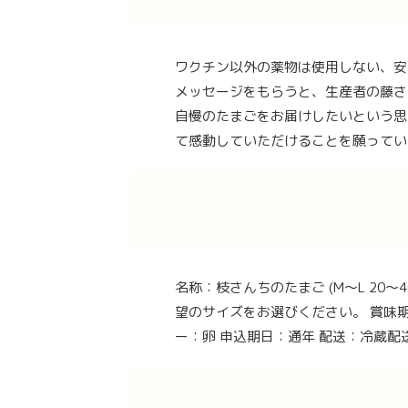
ワクチン以外の薬物は使用しない、安
メッセージをもらうと、生産者の藤さ
自慢のたまごをお届けしたいという思
て感動していただけることを願ってい
名称：枝さんちのたまご (M〜L 20～40
望のサイズをお選びください。 賞味期
ー：卵 申込期日：通年 配送：冷蔵配