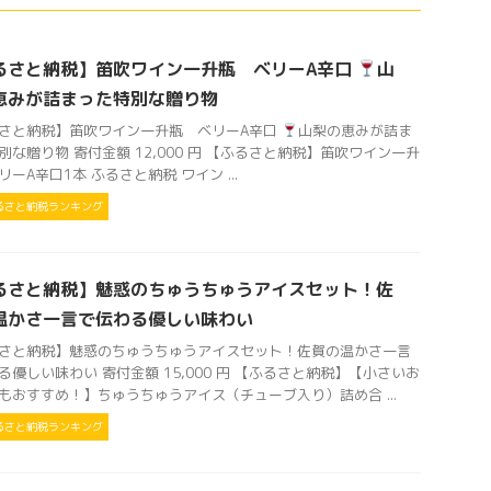
るさと納税】笛吹ワイン一升瓶 ベリーA辛口
山
恵みが詰まった特別な贈り物
さと納税】笛吹ワイン一升瓶 ベリーA辛口
山梨の恵みが詰ま
別な贈り物 寄付金額 12,000 円 【ふるさと納税】笛吹ワイン一升
リーA辛口1本 ふるさと納税 ワイン ...
るさと納税ランキング
るさと納税】魅惑のちゅうちゅうアイスセット！佐
温かさ一言で伝わる優しい味わい
さと納税】魅惑のちゅうちゅうアイスセット！佐賀の温かさ一言
る優しい味わい 寄付金額 15,000 円 【ふるさと納税】【小さいお
もおすすめ！】ちゅうちゅうアイス（チューブ入り）詰め合 ...
るさと納税ランキング