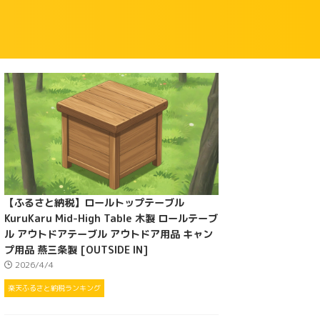
【ふるさと納税】ロールトップテーブル
KuruKaru Mid-High Table 木製 ロールテーブ
ル アウトドアテーブル アウトドア用品 キャン
プ用品 燕三条製 [OUTSIDE IN]
2026/4/4
楽天ふるさと納税ランキング