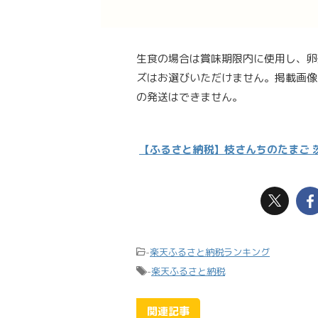
生食の場合は賞味期限内に使用し、卵
ズはお選びいただけません。掲載画像
の発送はできません。
【ふるさと納税】枝さんちのたまご 茨城
-
楽天ふるさと納税ランキング
-
楽天ふるさと納税
関連記事