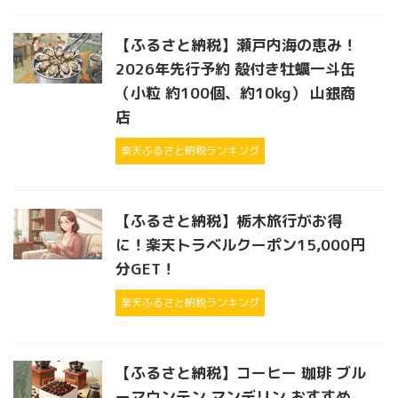
【ふるさと納税】瀬戸内海の恵み！
2026年先行予約 殻付き牡蠣一斗缶
（小粒 約100個、約10kg） 山銀商
店
楽天ふるさと納税ランキング
【ふるさと納税】栃木旅行がお得
に！楽天トラベルクーポン15,000円
分GET！
楽天ふるさと納税ランキング
【ふるさと納税】コーヒー 珈琲 ブル
ーマウンテン マンデリン おすすめ