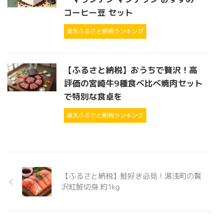
コーヒー豆 セット
楽天ふるさと納税ランキング
【ふるさと納税】おうちで贅沢！高
評価の宮崎牛9種食べ比べ焼肉セット
で特別な食卓を
楽天ふるさと納税ランキング
【ふるさと納税】鮭好き必見！湯浅町の贅
沢紅鮭切身 約1kg