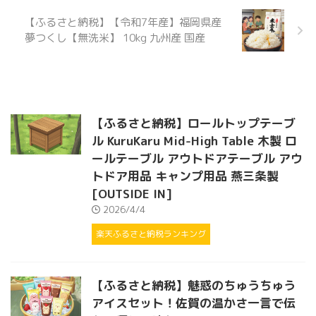
【ふるさと納税】【令和7年産】福岡県産
夢つくし【無洗米】 10kg 九州産 国産
【ふるさと納税】ロールトップテーブ
ル KuruKaru Mid-High Table 木製 ロ
ールテーブル アウトドアテーブル アウ
トドア用品 キャンプ用品 燕三条製
[OUTSIDE IN]
2026/4/4
楽天ふるさと納税ランキング
【ふるさと納税】魅惑のちゅうちゅう
アイスセット！佐賀の温かさ一言で伝