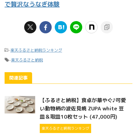
で贅沢なうなぎ体験
-
楽天ふるさと納税ランキング
-
楽天ふるさと納税
関連記事
【ふるさと納税】食卓が華やぐ♪可愛
い動物柄の波佐見焼 ZUPA white 豆
皿＆取皿10枚セット (47,000円)
楽天ふるさと納税ランキング