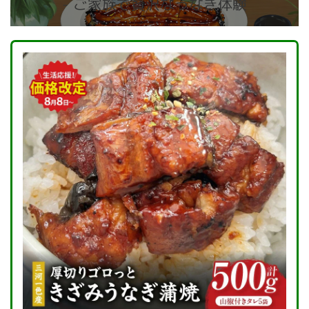
- ご家族で贅沢なうなぎ体験