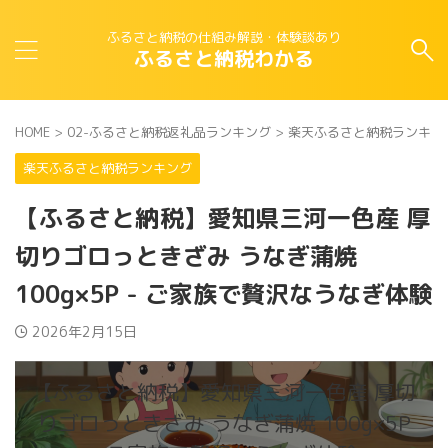
ふるさと納税の仕組み解説・体験談あり
ふるさと納税わかる
HOME
>
02-ふるさと納税返礼品ランキング
>
楽天ふるさと納税ランキン
楽天ふるさと納税ランキング
【ふるさと納税】愛知県三河一色産 厚
切りゴロっときざみ うなぎ蒲焼
100g×5P - ご家族で贅沢なうなぎ体験
2026年2月15日
【ふるさと納税】愛知県三河一色産 厚切
りゴロっときざみ うなぎ蒲焼 100g×5P