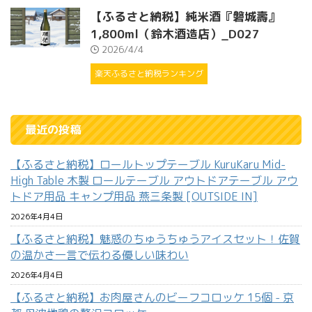
【ふるさと納税】純米酒『磐城壽』
1,800ml（鈴木酒造店）_D027
2026/4/4
楽天ふるさと納税ランキング
最近の投稿
【ふるさと納税】ロールトップテーブル KuruKaru Mid-
High Table 木製 ロールテーブル アウトドアテーブル アウ
トドア用品 キャンプ用品 燕三条製 [OUTSIDE IN]
2026年4月4日
【ふるさと納税】魅惑のちゅうちゅうアイスセット！佐賀
の温かさ一言で伝わる優しい味わい
2026年4月4日
【ふるさと納税】お肉屋さんのビーフコロッケ 15個 - 京