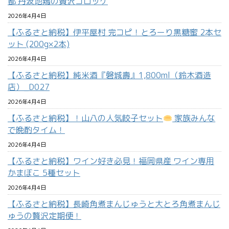
都 丹波地鶏の贅沢コロッケ
2026年4月4日
【ふるさと納税】伊平屋村 完コピ！とろーり黒糖蜜 2本セ
ット (200g×2本)
2026年4月4日
【ふるさと納税】純米酒『磐城壽』1,800ml（鈴木酒造
店）_D027
2026年4月4日
【ふるさと納税】！山八の人気餃子セット
家族みんな
で晩酌タイム！
2026年4月4日
【ふるさと納税】ワイン好き必見！福岡県産 ワイン専用
かまぼこ 5種セット
2026年4月4日
【ふるさと納税】長崎角煮まんじゅうと大とろ角煮まんじ
ゅうの贅沢定期便！