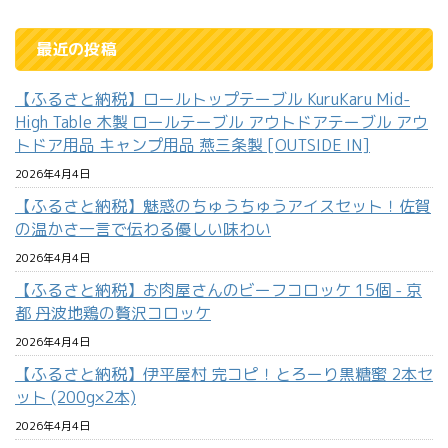
最近の投稿
【ふるさと納税】ロールトップテーブル KuruKaru Mid-
High Table 木製 ロールテーブル アウトドアテーブル アウ
トドア用品 キャンプ用品 燕三条製 [OUTSIDE IN]
2026年4月4日
【ふるさと納税】魅惑のちゅうちゅうアイスセット！佐賀
の温かさ一言で伝わる優しい味わい
2026年4月4日
【ふるさと納税】お肉屋さんのビーフコロッケ 15個 - 京
都 丹波地鶏の贅沢コロッケ
2026年4月4日
【ふるさと納税】伊平屋村 完コピ！とろーり黒糖蜜 2本セ
ット (200g×2本)
2026年4月4日