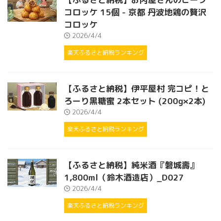
コロッケ 15個 - 京都 丹波地鶏の贅沢
コロッケ
2026/4/4
楽天ふるさと納税ランキング
【ふるさと納税】伊平屋村 完コピ！と
ろーり黒糖蜜 2本セット (200g×2本)
2026/4/4
楽天ふるさと納税ランキング
【ふるさと納税】純米酒『磐城壽』
1,800ml（鈴木酒造店）_D027
2026/4/4
楽天ふるさと納税ランキング