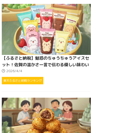
【ふるさと納税】魅惑のちゅうちゅうアイスセ
ット！佐賀の温かさ一言で伝わる優しい味わい
2026/4/4
楽天ふるさと納税ランキング