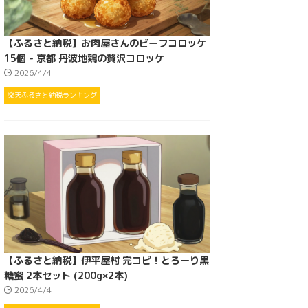
【ふるさと納税】お肉屋さんのビーフコロッケ
15個 - 京都 丹波地鶏の贅沢コロッケ
2026/4/4
楽天ふるさと納税ランキング
【ふるさと納税】伊平屋村 完コピ！とろーり黒
糖蜜 2本セット (200g×2本)
2026/4/4