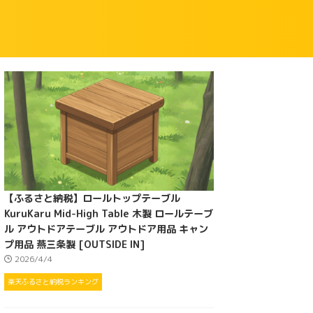
【ふるさと納税】ロールトップテーブル
KuruKaru Mid-High Table 木製 ロールテーブ
ル アウトドアテーブル アウトドア用品 キャン
プ用品 燕三条製 [OUTSIDE IN]
2026/4/4
楽天ふるさと納税ランキング