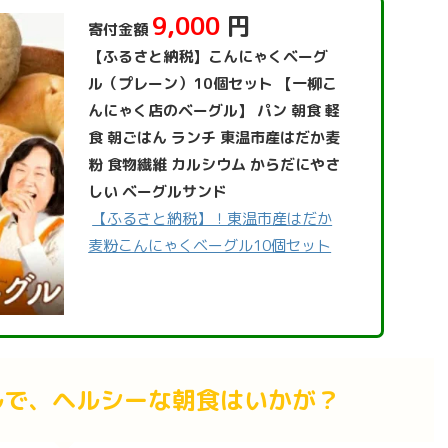
9,000
円
寄付金額
【ふるさと納税】こんにゃくベーグ
ル（プレーン）10個セット 【一柳こ
んにゃく店のベーグル】 パン 朝食 軽
食 朝ごはん ランチ 東温市産はだか麦
粉 食物繊維 カルシウム からだにやさ
しい ベーグルサンド
【ふるさと納税】！東温市産はだか
麦粉こんにゃくベーグル10個セット
ルで、ヘルシーな朝食はいかが？