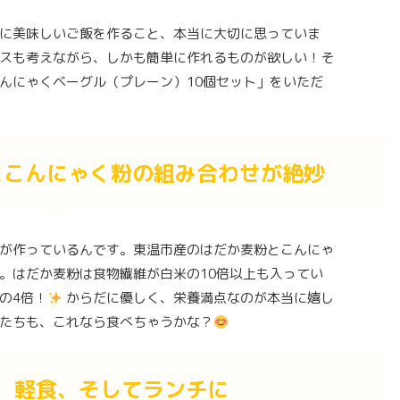
に美味しいご飯を作ること、本当に大切に思っていま
スも考えながら、しかも簡単に作れるものが欲しい！そ
んにゃくベーグル（プレーン）10個セット」をいただ
とこんにゃく粉の組み合わせが絶妙
が作っているんです。東温市産のはだか麦粉とこんにゃ
。はだか麦粉は食物繊維が白米の10倍以上も入ってい
の4倍！
からだに優しく、栄養満点なのが本当に嬉し
たちも、これなら食べちゃうかな？
、軽食、そしてランチに