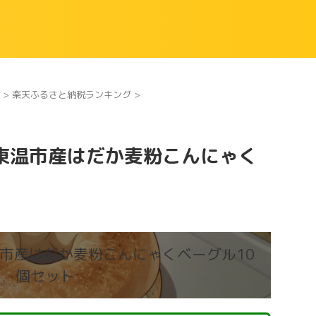
>
楽天ふるさと納税ランキング
>
東温市産はだか麦粉こんにゃく
市産はだか麦粉こんにゃくベーグル10
個セット