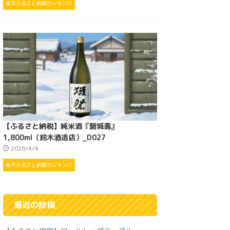
楽天ふるさと納税ランキング
【ふるさと納税】純米酒『磐城壽』
1,800ml（鈴木酒造店）_D027
2026/4/4
楽天ふるさと納税ランキング
最近の投稿