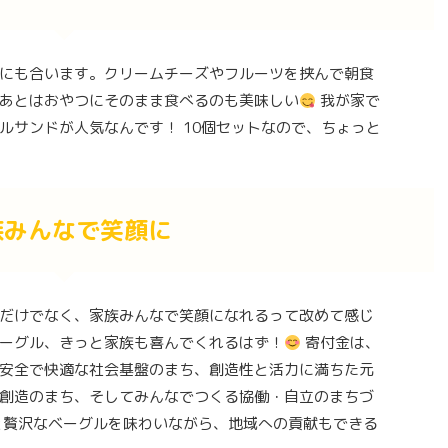
にも合います。クリームチーズやフルーツを挟んで朝食
あとはおやつにそのまま食べるのも美味しい
我が家で
ルサンドが人気なんです！ 10個セットなので、ちょっと
族みんなで笑顔に
だけでなく、家族みんなで笑顔になれるって改めて感じ
ーグル、きっと家族も喜んでくれるはず！
寄付金は、
安全で快適な社会基盤のまち、創造性と活力に満ちた元
創造のまち、そしてみんなでつくる協働・自立のまちづ
と贅沢なベーグルを味わいながら、地域への貢献もできる