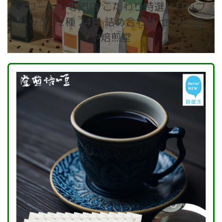
ィコーヒー専門店 こだわり特選ドリップ
バッグ 12種 24袋 詰め合わせ セット 豆
や焙煎堂