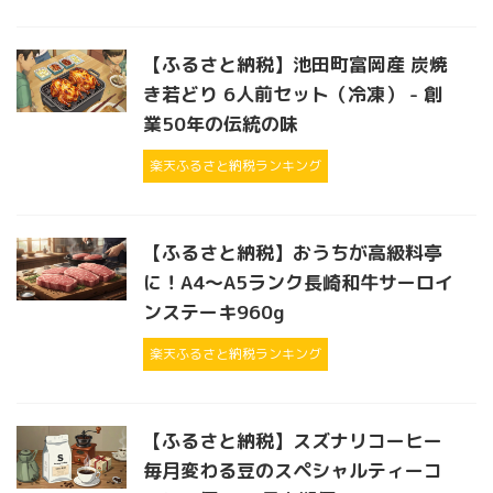
【ふるさと納税】池田町富岡産 炭焼
き若どり 6人前セット（冷凍） - 創
業50年の伝統の味
楽天ふるさと納税ランキング
【ふるさと納税】おうちが高級料亭
に！A4〜A5ランク長崎和牛サーロイ
ンステーキ960g
楽天ふるさと納税ランキング
【ふるさと納税】スズナリコーヒー
毎月変わる豆のスペシャルティーコ