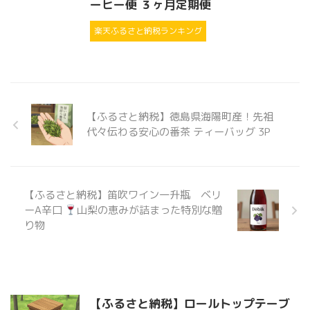
ーヒー便 ３ヶ月定期便
楽天ふるさと納税ランキング
【ふるさと納税】徳島県海陽町産！先祖
代々伝わる安心の番茶 ティーバッグ 3P
【ふるさと納税】笛吹ワイン一升瓶 ベリ
ーA辛口
山梨の恵みが詰まった特別な贈
り物
【ふるさと納税】ロールトップテーブ