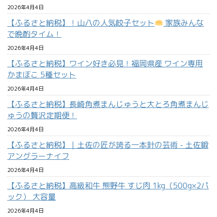
2026年4月4日
【ふるさと納税】！山八の人気餃子セット
家族みんな
で晩酌タイム！
2026年4月4日
【ふるさと納税】ワイン好き必見！福岡県産 ワイン専用
かまぼこ 5種セット
2026年4月4日
【ふるさと納税】長崎角煮まんじゅうと大とろ角煮まんじ
ゅうの贅沢定期便！
2026年4月4日
【ふるさと納税】｜土佐の匠が誇る一本針の芸術 - 土佐鍛
アングラーナイフ
2026年4月4日
【ふるさと納税】高級和牛 熊野牛 すじ肉 1kg（500g×2パ
ック） 大容量
2026年4月4日