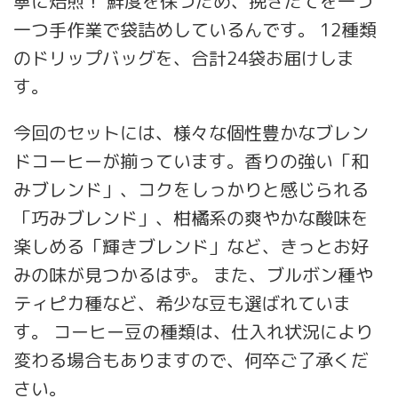
寧に焙煎！ 鮮度を保つため、挽きたてを一つ
一つ手作業で袋詰めしているんです。 12種類
のドリップバッグを、合計24袋お届けしま
す。
今回のセットには、様々な個性豊かなブレン
ドコーヒーが揃っています。香りの強い「和
みブレンド」、コクをしっかりと感じられる
「巧みブレンド」、柑橘系の爽やかな酸味を
楽しめる「輝きブレンド」など、きっとお好
みの味が見つかるはず。 また、ブルボン種や
ティピカ種など、希少な豆も選ばれていま
す。 コーヒー豆の種類は、仕入れ状況により
変わる場合もありますので、何卒ご了承くだ
さい。