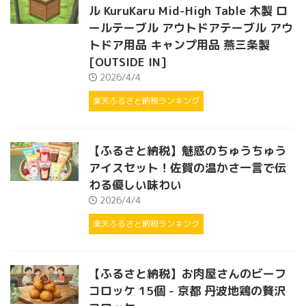
ル KuruKaru Mid-High Table 木製 ロ
ールテーブル アウトドアテーブル アウ
トドア用品 キャンプ用品 燕三条製
[OUTSIDE IN]
2026/4/4
楽天ふるさと納税ランキング
【ふるさと納税】魅惑のちゅうちゅう
アイスセット！佐賀の温かさ一言で伝
わる優しい味わい
2026/4/4
楽天ふるさと納税ランキング
【ふるさと納税】お肉屋さんのビーフ
コロッケ 15個 - 京都 丹波地鶏の贅沢