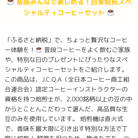
家族みんなで楽しめる！自家焙煎スペ
シャルティコーヒーセット
「ふるさと納税」で、ちょっと贅沢なコーヒ
ー体験を！
普段コーヒーをよく飲むご家族
や、特別な日のプレゼントにぴったりなスペ
シャルティコーヒーセットをご紹介します。
この商品は、J.C.Q.A（全日本コーヒー商工組
合連合会）認定コーヒーインストラクターの
資格を持つ焙煎士が、2,000銘柄以上の豆の中
からとことんこだわって選んだ、高品質な生
豆のみを使用しています。 焙煎機は直火式
で、香味を最大限に引き出す特別な方法で丁