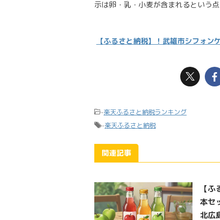
示は卵・乳・小麦が含まれるという点
【ふるさと納税】！武雄市シフォンケー
-
楽天ふるさと納税ランキング
-
楽天ふるさと納税
関連記事
【ふ
本セ
北広