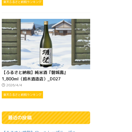
楽天ふるさと納税ランキング
【ふるさと納税】純米酒『磐城壽』
1,800ml（鈴木酒造店）_D027
2026/4/4
楽天ふるさと納税ランキング
最近の投稿