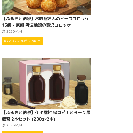
【ふるさと納税】お肉屋さんのビーフコロッケ
15個 - 京都 丹波地鶏の贅沢コロッケ
2026/4/4
楽天ふるさと納税ランキング
【ふるさと納税】伊平屋村 完コピ！とろーり黒
糖蜜 2本セット (200g×2本)
2026/4/4