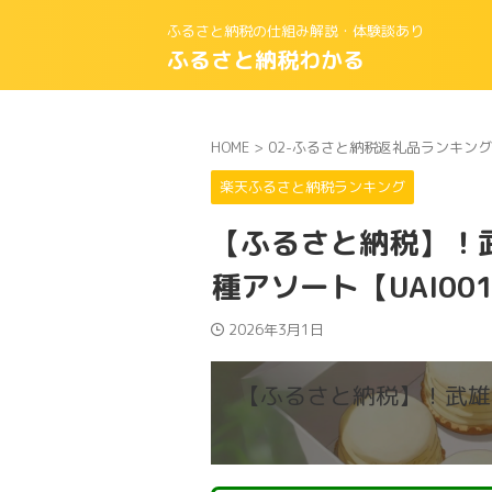
ふるさと納税の仕組み解説・体験談あり
ふるさと納税わかる
HOME
>
02-ふるさと納税返礼品ランキング
楽天ふるさと納税ランキング
【ふるさと納税】！
種アソート【UAI00
2026年3月1日
【ふるさと納税】！武雄