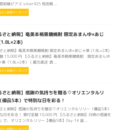
紋様ピアス silver925 有田焼 ...
るさと納税ランキング
るさと納税】奄美本格黒糖焼酎 限定あまんゆ×あじ
1.8L×2本)
さと納税】奄美本格黒糖焼酎 限定あまんゆ×あじゃ黒 (1.8L×2本)
額 13,000 円 【ふるさと納税】奄美本格黒糖焼酎 限定あまんゆ
黒（1.8L×2本） ( 蔵元直送 酒 ...
るさと納税ランキング
るさと納税】感謝の気持ちを贈る♡オリエンタルリ
（優品5本）で特別な日を彩る！
さと納税】感謝の気持ちを贈る♡オリエンタルリリー（優品5本）
な日を彩る！ 寄付金額 10,000 円 【ふるさと納税】日頃の感謝を
」で、オリエンタルリリー【優品5本】Osy-14 誕 ...
るさと納税ランキング