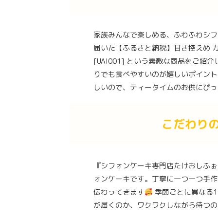
家族みんなで楽しめる、ふわふわシフ
届いた【ふるさと納税】甘さ控えめ カッ
[UAI001] という素敵な商品をご
りでも食べやすいのが嬉しいポイント
しいので、ティータイムのお供にぴっ
こだわり
『シフォンケーキ専門店たけおしふぉん 
ォンケーキです。丁寧に一つ一つ手作
伝わってきます
季節ごとに異なる1
が届くのか、ワクワクしながら待つの