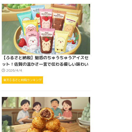
【ふるさと納税】魅惑のちゅうちゅうアイスセ
ット！佐賀の温かさ一言で伝わる優しい味わい
2026/4/4
楽天ふるさと納税ランキング