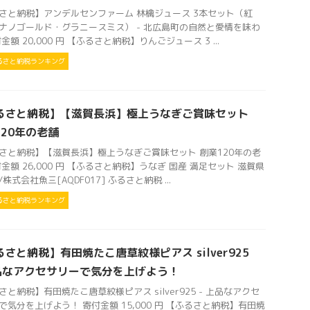
さと納税】アンデルセンファーム 林檎ジュース 3本セット（紅
ナノゴールド・グラニースミス） - 北広島町の自然と愛情を味わ
金額 20,000 円 【ふるさと納税】りんごジュース 3 ...
るさと納税ランキング
るさと納税】【滋賀長浜】極上うなぎご賞味セット
120年の老舗
さと納税】【滋賀長浜】極上うなぎご賞味セット 創業120年の老
付金額 26,000 円 【ふるさと納税】うなぎ 国産 満足セット 滋賀県
株式会社魚三[AQDF017] ふるさと納税 ...
るさと納税ランキング
さと納税】有田焼たこ唐草紋様ピアス silver925
上品なアクセサリーで気分を上げよう！
さと納税】有田焼たこ唐草紋様ピアス silver925 - 上品なアクセ
で気分を上げよう！ 寄付金額 15,000 円 【ふるさと納税】有田焼