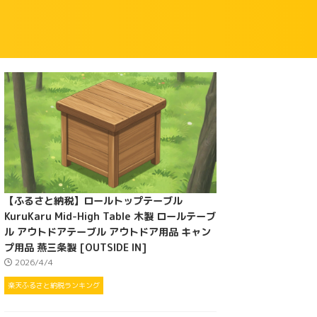
【ふるさと納税】ロールトップテーブル
KuruKaru Mid-High Table 木製 ロールテーブ
ル アウトドアテーブル アウトドア用品 キャン
プ用品 燕三条製 [OUTSIDE IN]
2026/4/4
楽天ふるさと納税ランキング