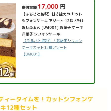
17,000
円
寄付金額
【ふるさと納税】甘さ控えめ カット
シフォンケーキ アソート 12個 /たけ
おしふぉん [UAI001] お菓子 ケーキ
洋菓子 シフォンケーキ
【ふるさと納税】！武雄市シフォン
ケーキカット12種アソート
【UAI001】
ティータイムを！カットシフォンケ
キ12種セット