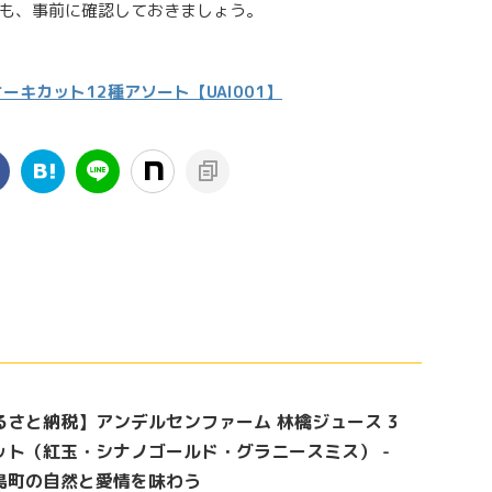
も、事前に確認しておきましょう。
キカット12種アソート【UAI001】
るさと納税】アンデルセンファーム 林檎ジュース 3
ット（紅玉・シナノゴールド・グラニースミス） -
島町の自然と愛情を味わう