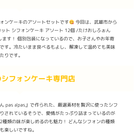
ォンケーキのアソートセットです
今回は、武雄市から
ト シフォンケーキ アソート 12個 /たけおしふぉん
紹介します！ 個別包装になっているので、お子さんやお年寄
です。冷たいまま食べるもよし、解凍して温めても美味
たりです。
のシフォンケーキ専門店
pas a'pas』で作られた、厳選素材を贅沢に使ったシフ
りされているそうで、愛情がたっぷり詰まっているのが
2種類の味が楽しめるのも魅力！ どんなシフォンの種類
も楽しいですね。