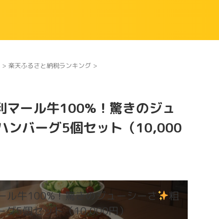
>
楽天ふるさと納税ランキング
>
利マール牛100%！驚きのジュ
ンバーグ5個セット（10,000
ール牛100%！驚きのジューシーさ
粗
グ5個セット（10,000円）