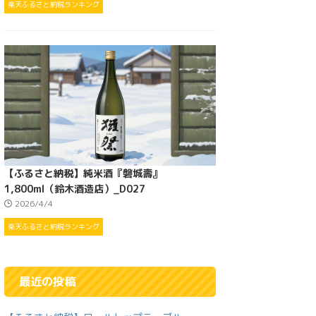
楽天ふるさと納税ランキング
【ふるさと納税】純米酒『磐城壽』
1,800ml（鈴木酒造店）_D027
2026/4/4
楽天ふるさと納税ランキング
最近の投稿