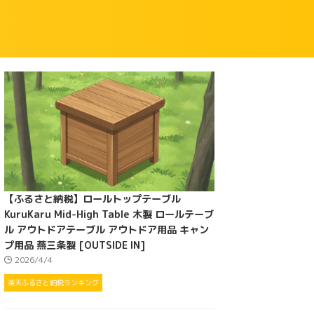
【ふるさと納税】ロールトップテーブル
KuruKaru Mid-High Table 木製 ロールテーブ
ル アウトドアテーブル アウトドア用品 キャン
プ用品 燕三条製 [OUTSIDE IN]
2026/4/4
楽天ふるさと納税ランキング