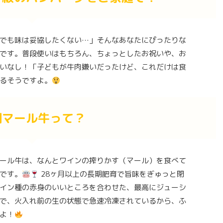
でも味は妥協したくない…」そんなあなたにぴったりな
です。普段使いはもちろん、ちょっとしたお祝いや、お
いなし！「子どもが牛肉嫌いだったけど、これだけは食
るそうですよ。
利マール牛って？
ール牛は、なんとワインの搾りかす（マール）を食べて
です。
28ヶ月以上の長期肥育で旨味をぎゅっと閉
イン種の赤身のいいところを合わせた、最高にジューシ
で、火入れ前の生の状態で急速冷凍されているから、ふ
よ！