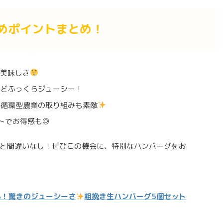
めポイントまとめ！
る美味しさ
ほどふっくらジューシー！
、循環型農業の取り組みも素敵
ットでお得感も◎
と間違いなし！ぜひこの機会に、特別なハンバーグをお
%！驚きのジューシーさ
粗挽き生ハンバーグ5個セット