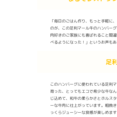
「毎日のごはん作り、もっと手軽に、
のが、この足利マール牛のハンバーグ
肉好きのご家族にも喜ばれること間違
べるようになった！」というお声もあ
足
このハンバーグに使われている足利マ
育った、とってもエコで希少な牛なん
じ込めて、和牛の柔らかさとホルスタ
ーな牛肉に仕上がっています。粗挽き
っくらジューシーな食感が楽しめます