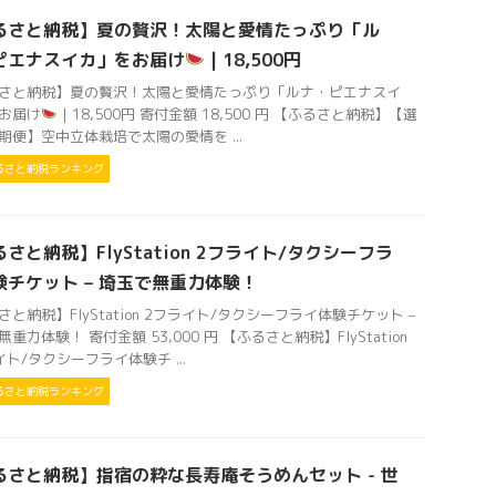
るさと納税】夏の贅沢！太陽と愛情たっぷり「ル
ピエナスイカ」をお届け
| 18,500円
さと納税】夏の贅沢！太陽と愛情たっぷり「ルナ・ピエナスイ
お届け
| 18,500円 寄付金額 18,500 円 【ふるさと納税】【選
期便】空中立体栽培で太陽の愛情を ...
るさと納税ランキング
さと納税】FlyStation 2フライト/タクシーフラ
験チケット – 埼玉で無重力体験！
さと納税】FlyStation 2フライト/タクシーフライ体験チケット –
重力体験！ 寄付金額 53,000 円 【ふるさと納税】FlyStation
イト/タクシーフライ体験チ ...
るさと納税ランキング
るさと納税】指宿の粋な長寿庵そうめんセット - 世