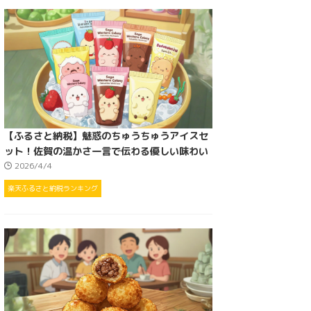
【ふるさと納税】魅惑のちゅうちゅうアイスセ
ット！佐賀の温かさ一言で伝わる優しい味わい
2026/4/4
楽天ふるさと納税ランキング