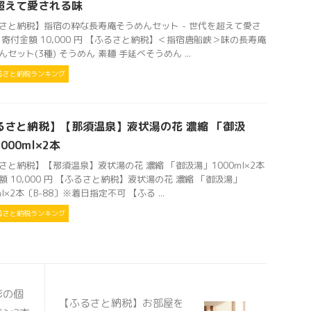
超えて愛される味
さと納税】指宿の粋な長寿庵そうめんセット - 世代を超えて愛さ
 寄付金額 10,000 円 【ふるさと納税】＜指宿唐船峡＞味の長寿庵
セット(3種) そうめん 素麺 手延べそうめん ...
るさと納税ランキング
るさと納税】【那須温泉】液状湯の花 濃縮 「御汲
000ml×2本
さと納税】【那須温泉】液状湯の花 濃縮 「御汲湯」1000ml×2本
額 10,000 円 【ふるさと納税】液状湯の花 濃縮 「御汲湯」
ml×2本〔B-88〕※着日指定不可 【ふる ...
るさと納税ランキング
形の個
【ふるさと納税】お部屋を