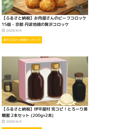
【ふるさと納税】お肉屋さんのビーフコロッケ
15個 - 京都 丹波地鶏の贅沢コロッケ
2026/4/4
楽天ふるさと納税ランキング
【ふるさと納税】伊平屋村 完コピ！とろーり黒
糖蜜 2本セット (200g×2本)
2026/4/4