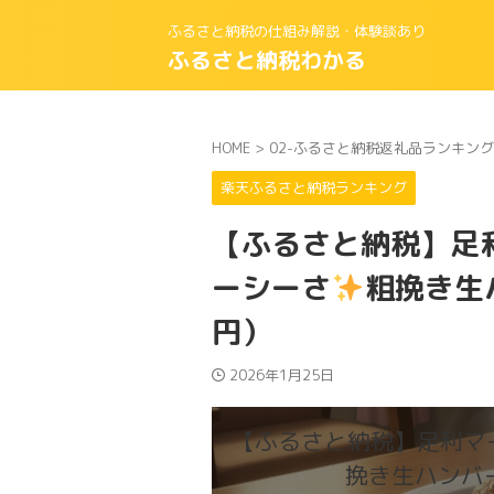
ふるさと納税の仕組み解説・体験談あり
ふるさと納税わかる
HOME
>
02-ふるさと納税返礼品ランキング
楽天ふるさと納税ランキング
【ふるさと納税】足
ーシーさ
粗挽き生ハ
円）
2026年1月25日
【ふるさと納税】足利マ
挽き生ハンバー